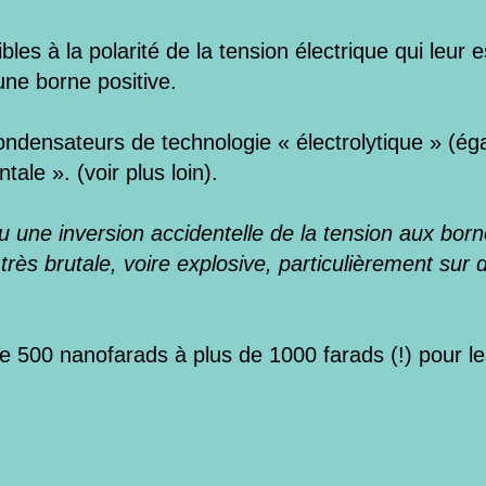
es à la polarité de la tension électrique qui leur e
une borne positive.
ondensateurs de technologie « électrolytique » (é
tale ». (voir plus loin).
 une inversion accidentelle de la tension aux bor
e très brutale, voire explosive, particulièrement su
e 500 nanofarads à plus de 1000 farads (!) pour le