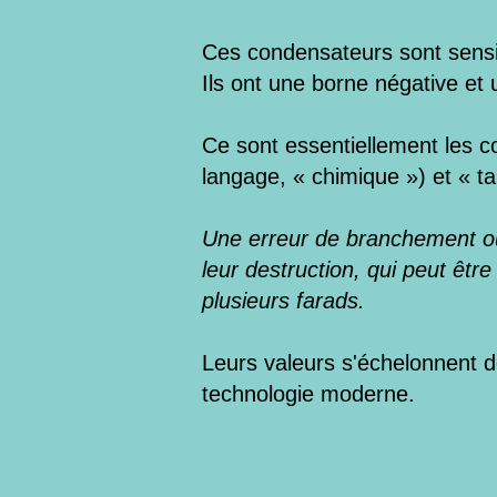
Ces condensateurs sont sensibl
Ils ont une borne négative et 
Ce sont essentiellement les c
langage, « chimique ») et « tan
Une erreur de branchement ou
leur destruction, qui peut êtr
plusieurs farads.
Leurs valeurs s'échelonnent d
technologie moderne.