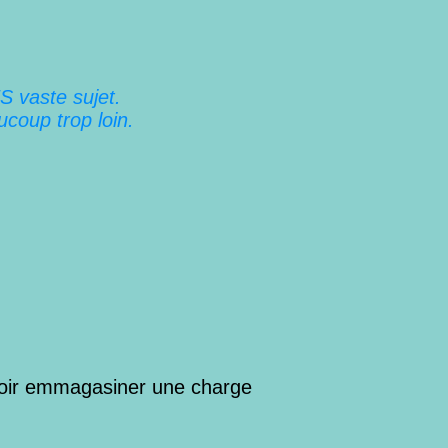
S vaste sujet.
ucoup trop loin.
voir emmagasiner une charge