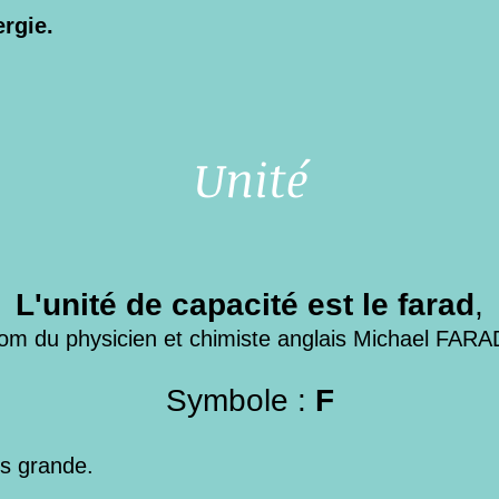
rgie.
Unité
L'unité de capacité est le farad
,
om du physicien et chimiste anglais Michael FARA
Symbole :
F
ès grande.