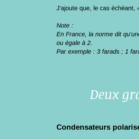
J'ajoute que, le cas échéant,
Note :
En France, la norme dit qu'une
ou égale à 2.
Par exemple : 3 farads ; 1 far
Deux gr
Condensateurs polaris