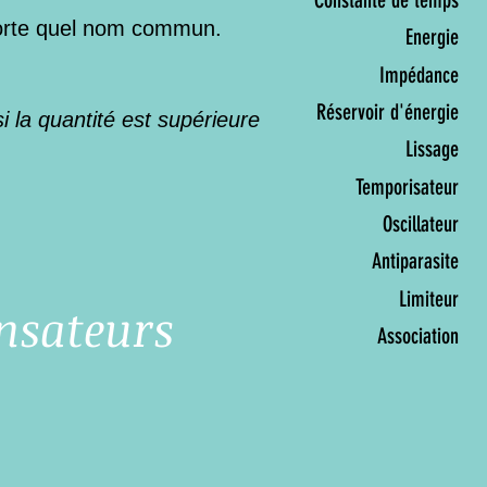
porte quel nom commun.
Energie
Impédance
Réservoir d'énergie
i la quantité est supérieure
Lissage
Temporisateur
Oscillateur
Antiparasite
Limiteur
nsateurs
Association