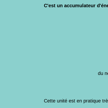
C'est un accumulateur d'éne
du n
Cette unité est en pratique tr