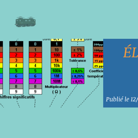
É
Publié le 1