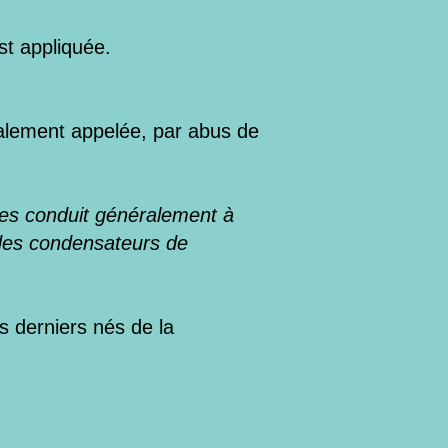
st appliquée.
galement appelée, par abus de
nes conduit généralement à
r des condensateurs de
s derniers nés de la