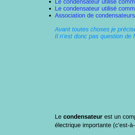
Le condensateur utilisé comm
Le condensateur utilisé comme
Association de condensateurs
Avant toutes choses je préci
Il n'est donc pas question de 
Le
condensateur
est un com
électrique importante (c'est-à