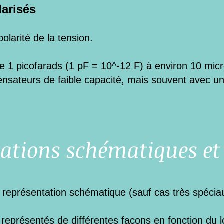
arisés
polarité de la tension.
e 1 picofarads (1 pF = 10^-12 F) à environ 10 micr
nsateurs de faible capacité, mais souvent avec un
ations schématiques et
 représentation schématique (sauf cas très spécia
eprésentés de différentes façons en fonction du log