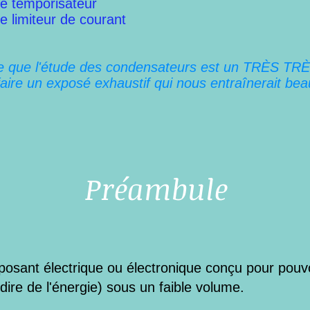
e temporisateur
 limiteur de courant
se que l'étude des condensateurs est un TRÈS TRÈ
faire un exposé exhaustif qui nous entraînerait bea
Préambule
posant électrique ou électronique conçu pour pou
-dire de l'énergie) sous un faible volume.