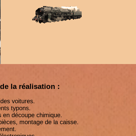
e la réalisation :
des voitures.
ents typons.
es en découpe chimique.
ièces, montage de la caisse.
ement.