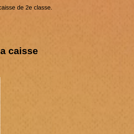
caisse de 2e classe.
la caisse