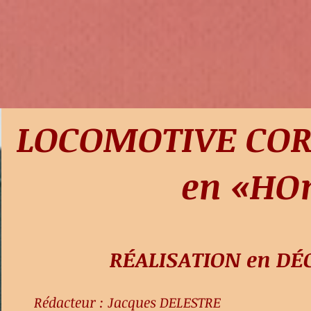
LOCOMOTIVE COR
en «HO
RÉALISATION​ en D
Rédacteur : Jacques DELESTRE