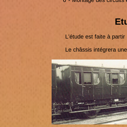
6°- Montage des circuits 
Et
L'étude est faite à partir 
Le châssis intégrera une su