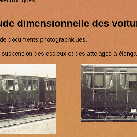
électroniques.
ude dimensionnelle des voitu
de documents photographiques.
spension des essieux et des attelages à élongat