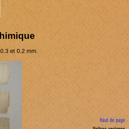
chimique
 0.3 et 0.2 mm.
Haut de page