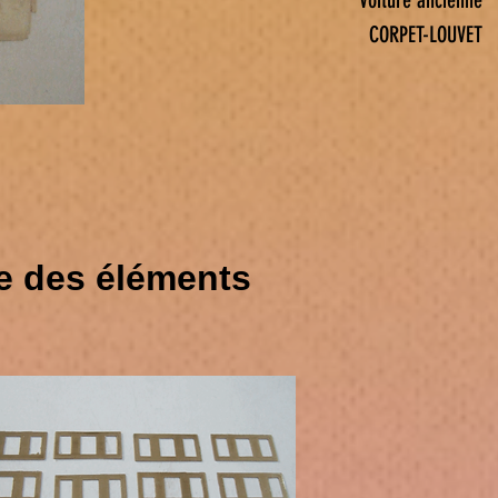
Voiture ancienne
CORPET-LOUVET
e des éléments