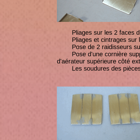
Pliages sur les 2 faces d'ex
Pliages et cintrages sur les
Pose de 2 raidisseurs sur l
Pose d'une cornière support 
d'aérateur supérieure côté ext
Les soudures des pièces sont