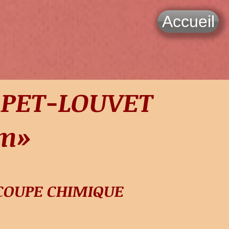
Accueil
PET-LOUVET
m»
ÉCOUPE CHIMIQUE